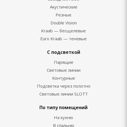
Акустические
Резные
Double Vision
Kraab — бесщелевые
Euro Kraab — теневые
С подсветкой
Парящие
Световые линии
Контурные
Подсветка через полотно
Световые линии SLOTT
По типу помещений
На кухню
В спальню