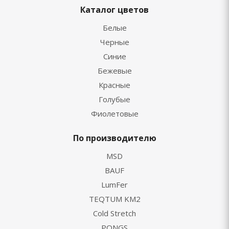
Каталог цветов
Белые
Черные
Синие
Бежевые
Красные
Голубые
Фиолетовые
По производителю
MSD
BAUF
LumFer
TEQTUM KM2
Cold Stretch
PONGS