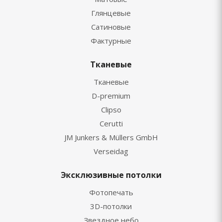
Глянцевые
Сатиновые
Фактурные
Тканевые
Тканевые
D-premium
Clipso
Cerutti
JM Junkers & Müllers GmbH
Verseidag
Эксклюзивные потолки
Фотопечать
3D-потолки
Звездное небо