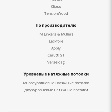
Clipso
TensionWood
По производителю
JM Junkers & Müllers
Lackfolie
Apply
Cerutti ST
Verseidag
Уровневые натяжные потолки
Многоуровневые натяжные потолки
Двухуровневые натяжные потолки