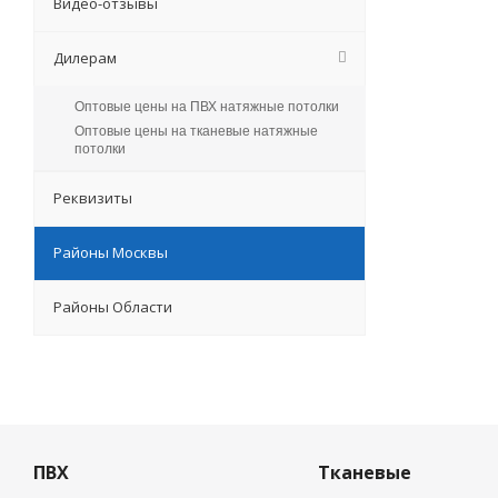
Видео-отзывы
Дилерам
Оптовые цены на ПВХ натяжные потолки
Оптовые цены на тканевые натяжные
потолки
Реквизиты
Районы Москвы
Районы Области
ПВХ
Тканевые