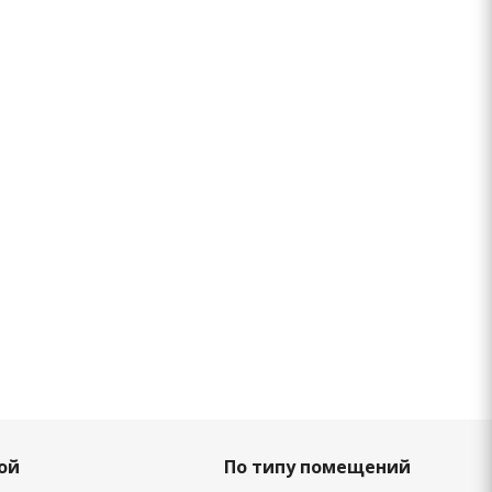
ой
По типу помещений