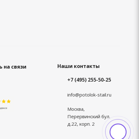
Наши контакты
 на связи
+7 (495) 255-50-25
info@potolok-stail.ru
Москва,
Перервинский бул.
д.22, корп. 2