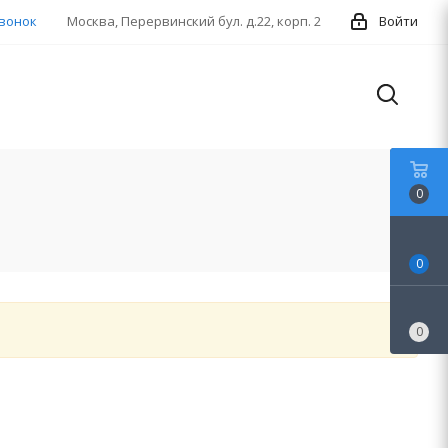
звонок
Москва, Перервинский бул. д.22, корп. 2
Войти
0
0
0