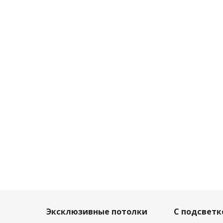
Эксклюзивные потолки
С подсветк