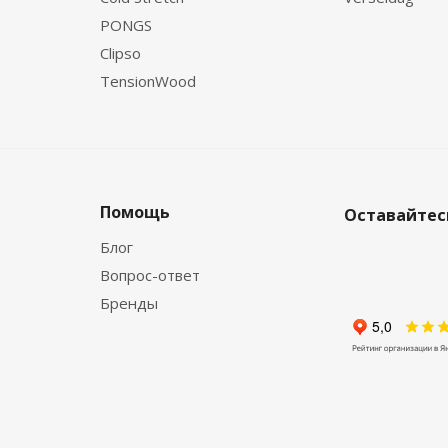
PONGS
Clipso
TensionWood
Помощь
Оставайтесь
Блог
Вопрос-ответ
Бренды