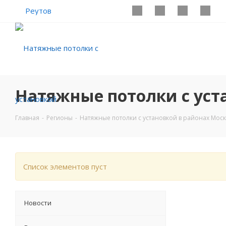
Реутов
Натяжные потолки с уст
Главная
-
Регионы
-
Натяжные потолки с установкой в районах Мос
Список элементов пуст
Новости