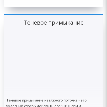
Теневое примыкание
Теневое примыкание натяжного потолка - это
чудесный способ добавить особый шарм и