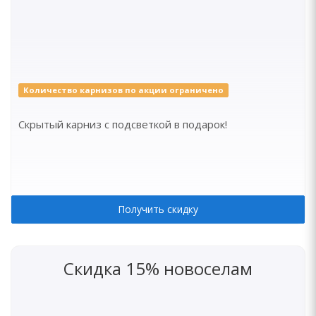
Количество карнизов по акции ограничено
Скрытый карниз с подсветкой в подарок!
Получить скидку
Скидка 15% новоселам