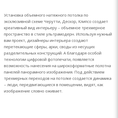
Установка объемного натяжного потолка по
эксклюзивной схеме Черутти, Дескор, Клипсо создает
креативный вид интерьеру – объемное трехмерное
пространство в стиле ультрамодерн. Используя нужный
вам проект, дизайнеры интерьера создают
перетекающие сферы, арки, своды из несущих
разделительных конструкций. А благодаря особой
технологии цифровой фотопечати, появляется
возможность нанесения на широкоформатные полотна
панелей панорамного изображения. Под действием
трехмерных переходов на потолке создается динамика
– люди, передвигающиеся в помещении, видят, как
изображение словно оживает.