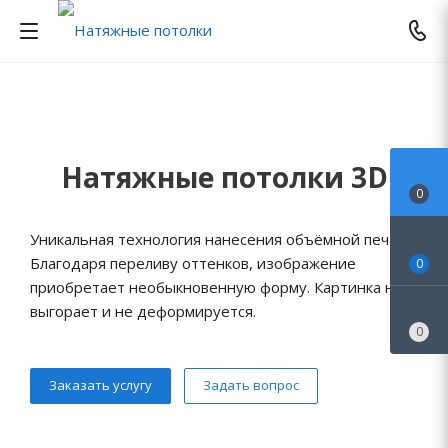
Натяжные потолки 3D
0
Уникальная технология нанесения объёмной печати.
Благодаря переливу оттенков, изображение
0
приобретает необыкновенную форму. Картинка не
выгорает и не деформируется.
0
Заказать услугу
Задать вопрос