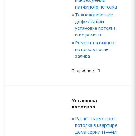
повреждений
натяжного потолка
Технологические
дефекты при
установке потолка
и их ремонт
Ремонт натяжных
потолков после
залива
Подробнее
Установка
потолков
Расчет натяжного
потолка в квартире
дома серии П-44М