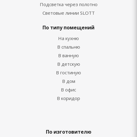
Подсветка через полотно
Световые линии SLOTT
По типу помещений
На кухню
В спальню
В ванную
В детскую
В гостиную
В дом
В офис
В коридор
По изготовителю