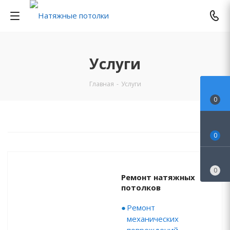
Услуги
Главная
-
Услуги
0
0
0
Ремонт натяжных
потолков
Ремонт
механических