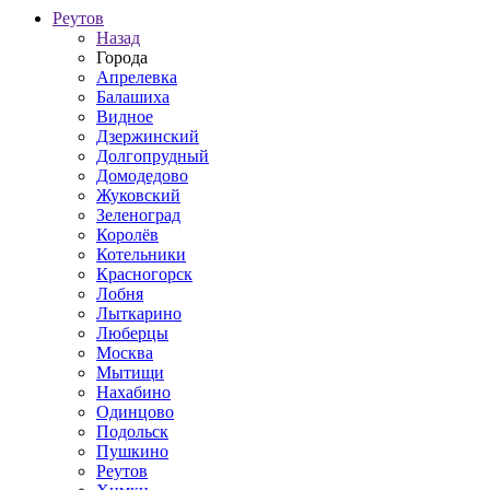
Реутов
Назад
Города
Апрелевка
Балашиха
Видное
Дзержинский
Долгопрудный
Домодедово
Жуковский
Зеленоград
Королёв
Котельники
Красногорск
Лобня
Лыткарино
Люберцы
Москва
Мытищи
Нахабино
Одинцово
Подольск
Пушкино
Реутов