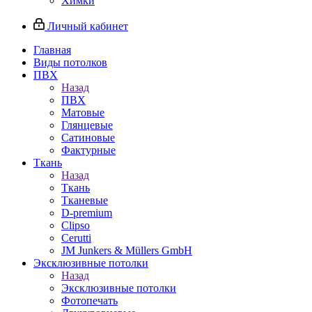
Химки
Личный кабинет
Главная
Виды потолков
ПВХ
Назад
ПВХ
Матовые
Глянцевые
Сатиновые
Фактурные
Ткань
Назад
Ткань
Тканевые
D-premium
Clipso
Cerutti
JM Junkers & Müllers GmbH
Эксклюзивные потолки
Назад
Эксклюзивные потолки
Фотопечать