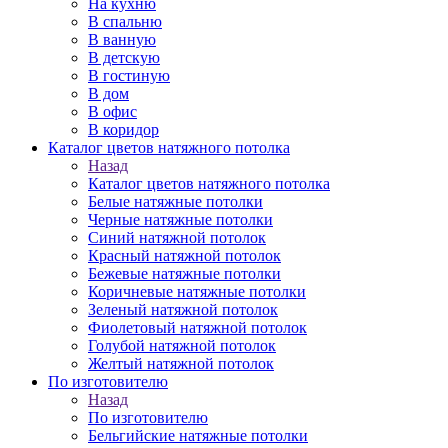
На кухню
В спальню
В ванную
В детскую
В гостиную
В дом
В офис
В коридор
Каталог цветов натяжного потолка
Назад
Каталог цветов натяжного потолка
Белые натяжные потолки
Черные натяжные потолки
Синий натяжной потолок
Красный натяжной потолок
Бежевые натяжные потолки
Коричневые натяжные потолки
Зеленый натяжной потолок
Фиолетовый натяжной потолок
Голубой натяжной потолок
Желтый натяжной потолок
По изготовителю
Назад
По изготовителю
Бельгийские натяжные потолки