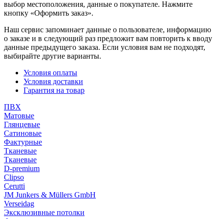
выбор местоположения, данные о покупателе. Нажмите
кнопку «Оформить заказ».
Наш сервис запоминает данные о пользователе, информацию
о заказе и в следующий раз предложит вам повторить к вводу
данные предыдущего заказа. Если условия вам не подходят,
выбирайте другие варианты.
Условия оплаты
Условия доставки
Гарантия на товар
ПВХ
Матовые
Глянцевые
Сатиновые
Фактурные
Тканевые
Тканевые
D-premium
Clipso
Cerutti
JM Junkers & Müllers GmbH
Verseidag
Эксклюзивные потолки