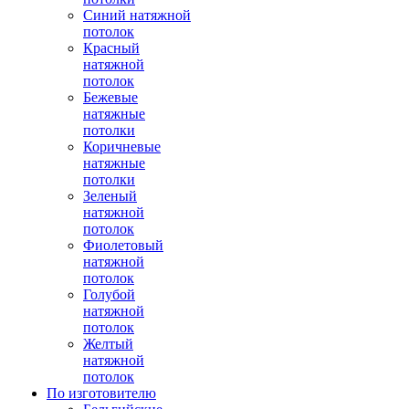
Синий натяжной
потолок
Красный
натяжной
потолок
Бежевые
натяжные
потолки
Коричневые
натяжные
потолки
Зеленый
натяжной
потолок
Фиолетовый
натяжной
потолок
Голубой
натяжной
потолок
Желтый
натяжной
потолок
По изготовителю