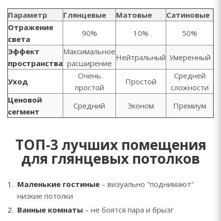
Параметр
Глянцевые
Матовые
Сатиновые
Отражение
90%
10%
50%
света
Эффект
Максимальное
Нейтральный
Умеренный
пространства
расширение
Очень
Средней
Уход
Простой
простой
сложности
Ценовой
Средний
Эконом
Премиум
сегмент
ТОП-3 лучших помещения
для глянцевых потолков
Маленькие гостиные
– визуально "поднимают"
низкие потолки
Ванные комнаты
– не боятся пара и брызг