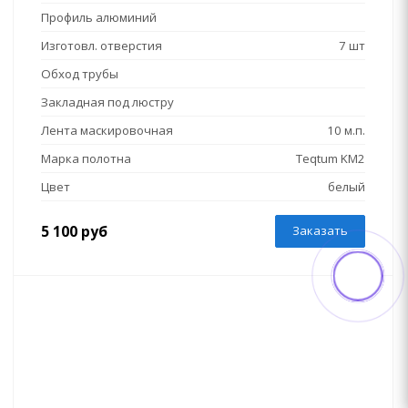
Профиль алюминий
Изготовл. отверстия
7 шт
Обход трубы
Закладная под люстру
Лента маскировочная
10 м.п.
Марка полотна
Teqtum KM2
Цвет
белый
5 100 руб
Заказать