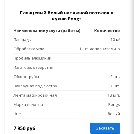
Глянцевый белый натяжной потолок в
кухню Pongs
Наименование услуги (работы)
Количество
Площадь
10 м²
Обработка угла
1 шт. дополнительно
Профиль алюминий
Изготовл. отверстия
Обход трубы
2 шт.
Закладная под люстру
1 шт.
Лента маскировочная
13 м.п.
Марка полотна
Pongs
Цвет
белый
7 950 руб
Заказать