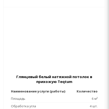
Глянцевый белый натяжной потолок в
прихожую Teqtum
Наименование услуги (работы)
Количество
Площадь
6 м²
Обработка угла
4 шт.