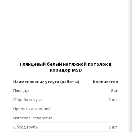
Глянцевый белый натяжной потолок в
коридор MSD
Наименование услуги (работы)
Количество
Площадь
8 м²
Обработка угла
2 шт.
Профиль алюминий
Изготовл. отверстия
Обход трубы
2 шт.