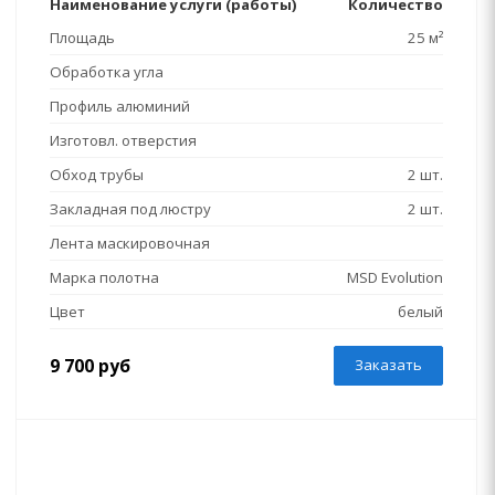
Наименование услуги (работы)
Количество
Площадь
25 м²
Обработка угла
Профиль алюминий
Изготовл. отверстия
Обход трубы
2 шт.
Закладная под люстру
2 шт.
Лента маскировочная
Марка полотна
MSD Evolution
Цвет
белый
9 700 руб
Заказать