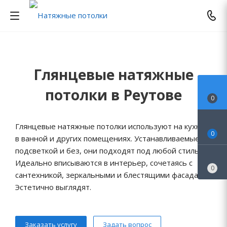
Глянцевые натяжные
потолки в Реутове
0
Глянцевые натяжные потолки используют на кухне,
0
в ванной и других помещениях. Устанавливаемые с
подсветкой и без, они подходят под любой стиль.
Идеально вписываются в интерьер, сочетаясь с
0
сантехникой, зеркальными и блестящими фасадами.
Эстетично выглядят.
Заказать услугу
Задать вопрос