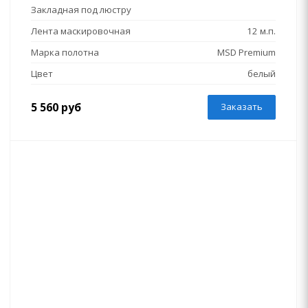
Закладная под люстру
Лента маскировочная
12 м.п.
Марка полотна
MSD Premium
Цвет
белый
5 560 руб
Заказать