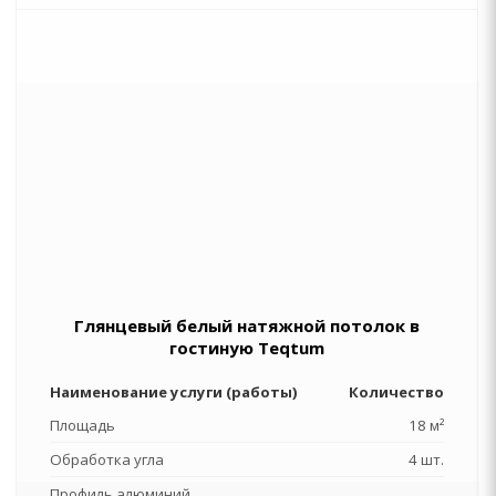
Глянцевый белый натяжной потолок в
гостиную Teqtum
Наименование услуги (работы)
Количество
Площадь
18 м²
Обработка угла
4 шт.
Профиль алюминий