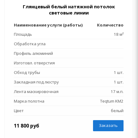
Глянцевый белый натяжной потолок
световые линии
Наименование услуги (работы)
Количество
Площадь
18 м²
Обработка угла
Профиль алюминий
Изготовл. отверстия
Обход трубы
1 шт.
Закладная под люстру
1 шт.
Лента маскировочная
17 м.п.
Марка полотна
Teqtum KM2
Цвет
белый
11 800 руб
Заказать