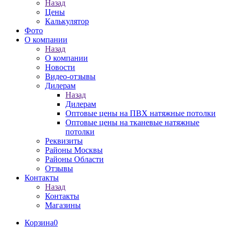
Назад
Цены
Калькулятор
Фото
О компании
Назад
О компании
Новости
Видео-отзывы
Дилерам
Назад
Дилерам
Оптовые цены на ПВХ натяжные потолки
Оптовые цены на тканевые натяжные
потолки
Реквизиты
Районы Москвы
Районы Области
Отзывы
Контакты
Назад
Контакты
Магазины
Корзина
0