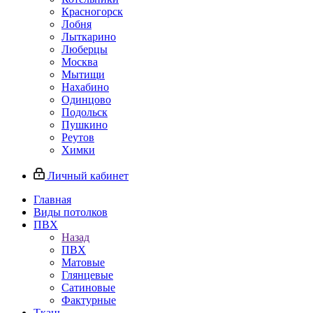
Красногорск
Лобня
Лыткарино
Люберцы
Москва
Мытищи
Нахабино
Одинцово
Подольск
Пушкино
Реутов
Химки
Личный кабинет
Главная
Виды потолков
ПВХ
Назад
ПВХ
Матовые
Глянцевые
Сатиновые
Фактурные
Ткань