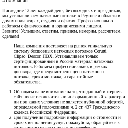
-
О компании
Последние 12 лет каждый день, без выходных и праздников,
мы устанавливаем натяжные потолки в Реутове и области в
домах и квартирах, студиях и офисах. Профессионально
работаем с физическими и юридическими лицами.
Звоните! Услышим, ответим, приедем, измерим, рассчитаем,
сделаем!
Наша компания поставляет на рынок уникальную
систему бесшовных натяжных потолков Сerutti,
Clipso, Descor, ПВХ. Устанавливаем только
сертифицированный в России материал натяжных
потолков. Работаем профессионально, в рамках
договора, где предусмотрены цена натяжного
потолка, сроки монтажа, и гарантийные
обязательства.
Обращаем ваше внимание на то, что данный интернет-
сайт носит исключительно информационный характер и
ни при каких условиях не является публичной офертой,
определяемой положениями ч. 2 ст. 437 Гражданского
кодекса Российской Федерации.
Для получения подробной информации о стоимости и
сроках выполнения услуг, пожалуйста, обращайтесь к
сотрудникам отдела продаж по телефонам,