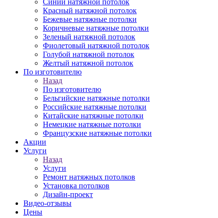
Синий натяжной потолок
Красный натяжной потолок
Бежевые натяжные потолки
Коричневые натяжные потолки
Зеленый натяжной потолок
Фиолетовый натяжной потолок
Голубой натяжной потолок
Желтый натяжной потолок
По изготовителю
Назад
По изготовителю
Бельгийские натяжные потолки
Российские натяжные потолки
Китайские натяжные потолки
Немецкие натяжные потолки
Французские натяжные потолки
Акции
Услуги
Назад
Услуги
Ремонт натяжных потолков
Установка потолков
Дизайн-проект
Видео-отзывы
Цены