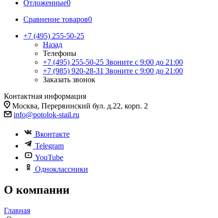
Отложенные
0
Сравнение товаров
0
+7 (495) 255-50-25
Назад
Телефоны
+7 (495) 255-50-25
Звоните с 9:00 до 21:00
+7 (985) 920-28-31
Звоните с 9:00 до 21:00
Заказать звонок
Контактная информация
Москва, Перервинский бул. д.22, корп. 2
info@potolok-stail.ru
Вконтакте
Telegram
YouTube
Одноклассники
О компании
Главная