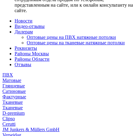
представленным на сайте, или к онлайн консультанту на
сайте.
Новости
Видео-отзывы
Дилерам
Оптовые цены на ПВХ натяжные потолки
Оптовые цены на тканевые натяжные потолки
Реквизиты
Районы Москвы
Районы Области
Отзывы
ПВХ
Матовые
Глянцевые
Сатиновые
Фактурные
Тканевые
Тканевые
D-premium
Clipso
Cerutti
JM Junkers & Müllers GmbH
Verseidag