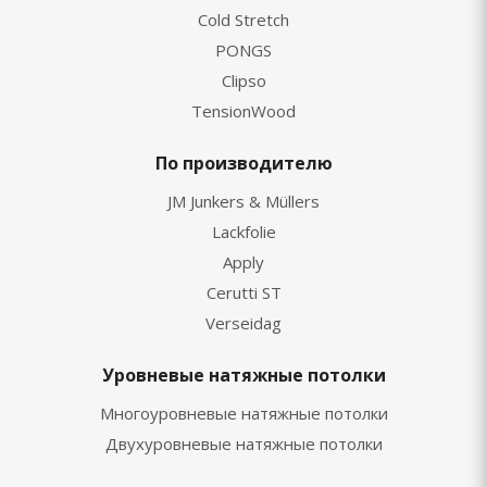
Cold Stretch
PONGS
Clipso
TensionWood
По производителю
JM Junkers & Müllers
Lackfolie
Apply
Cerutti ST
Verseidag
Уровневые натяжные потолки
Многоуровневые натяжные потолки
Двухуровневые натяжные потолки