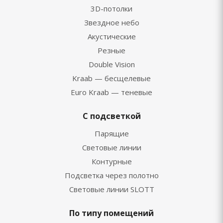
3D-потолки
Звездное небо
Акустические
Резные
Double Vision
Kraab — бесщелевые
Euro Kraab — теневые
С подсветкой
Парящие
Световые линии
Контурные
Подсветка через полотно
Световые линии SLOTT
По типу помещений