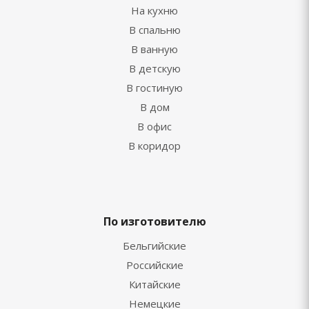
На кухню
В спальню
В ванную
В детскую
В гостиную
В дом
В офис
В коридор
По изготовителю
Бельгийские
Российские
Китайские
Немецкие