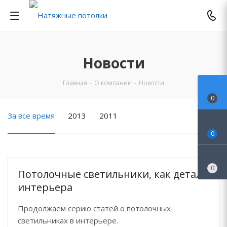
Новости
Главная
-
О компании
-
Новости
0
За все время
2013
2011
0
0
Потолочные светильники, как деталь
интерьера
Продолжаем серию статей о потолочных
светильниках в интерьере.