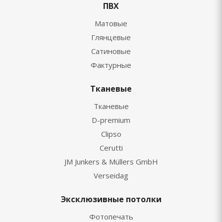
ПВХ
Матовые
Глянцевые
Сатиновые
Фактурные
Тканевые
Тканевые
D-premium
Clipso
Cerutti
JM Junkers & Müllers GmbH
Verseidag
Эксклюзивные потолки
Фотопечать