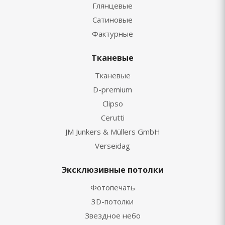
Глянцевые
Сатиновые
Фактурные
Тканевые
Тканевые
D-premium
Clipso
Cerutti
JM Junkers & Müllers GmbH
Verseidag
Эксклюзивные потолки
Фотопечать
3D-потолки
Звездное небо