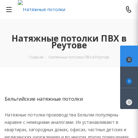
Натяжные потолки ПВХ в
Реутове
Главная
-
Натяжные потолки ПВХ в Реутове
0
0
Бельгийские натяжные потолки
0
Натяжные потолки производства Бельгии популярны
наравне с немецкими аналогами. Их устанавливают в
квартирах, загородных домах, офисах, частных детских и
медицинских учреждениях и во многих других помещениях.