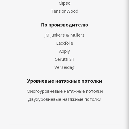
Clipso
TensionWood
По производителю
JM Junkers & Müllers
Lackfolie
Apply
Cerutti ST
Verseidag
Уровневые натяжные потолки
Многоуровневые натяжные потолки
Двухуровневые натяжные потолки