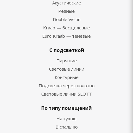
Акустические
Резные
Double Vision
Kraab — бесщелевые
Euro Kraab — теневые
С подсветкой
Парящие
Световые линии
Контурные
Подсветка через полотно
Световые линии SLOTT
По типу помещений
На кухню
В спальню