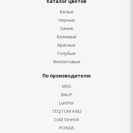
Каталог цветов
Белые
Черные
Синие
Бежевые
Красные
Голубые
Фиолетовые
По производителю
MSD
BAUF
LumFer
TEQTUM KM2
Cold Stretch
PONGS