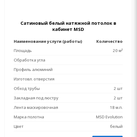
Сатиновый белый натяжной потолок в
кабинет MSD
Наименование услуги (работы)
Количество
Площадь
20 м²
Обработка угла
Профиль алюминий
Изготовл. отверстия
Обход трубы
2 шт
Закладная под люстру
2 шт
Лента маскировочная
18 м.п.
Марка полотна
MSD Evolution
Цвет
белый