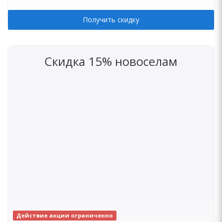
Получить скидку
Скидка 15% новоселам
Действие акции ограниченно