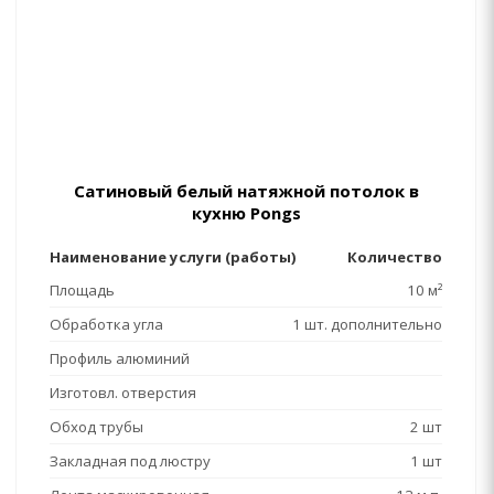
Сатиновый белый натяжной потолок в
кухню Pongs
Наименование услуги (работы)
Количество
Площадь
10 м²
Обработка угла
1 шт. дополнительно
Профиль алюминий
Изготовл. отверстия
Обход трубы
2 шт
Закладная под люстру
1 шт