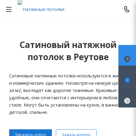
Сатиновый натяжной
потолок в Реутове
0
Сатиновые натяжные потолки используются в жилых
0
и коммерческих зданиях. Несмотря на низкую цену
за м2, выглядят как дорогие тканевые. Красивые и
удобные, они сочетаются с интерьером в любом
0
стиле. Могут быть установлены на кухне, в ванной,
детской, спальне.
Заказать услугу
Задать вопрос