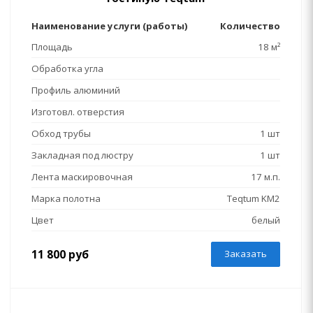
Наименование услуги (работы)
Количество
Площадь
18 м²
Обработка угла
Профиль алюминий
Изготовл. отверстия
Обход трубы
1 шт
Закладная под люстру
1 шт
Лента маскировочная
17 м.п.
Марка полотна
Teqtum KM2
Цвет
белый
11 800 руб
Заказать