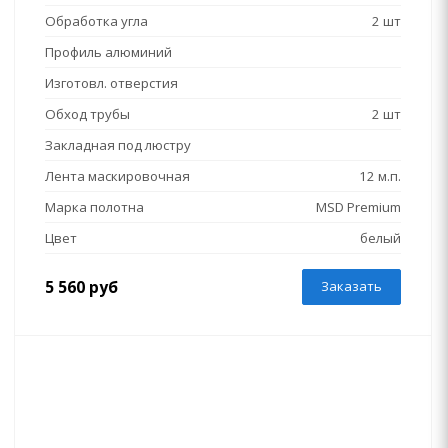
Обработка угла
2 шт
Профиль алюминий
Изготовл. отверстия
Обход трубы
2 шт
Закладная под люстру
Лента маскировочная
12 м.п.
Марка полотна
MSD Premium
Цвет
белый
5 560 руб
Заказать