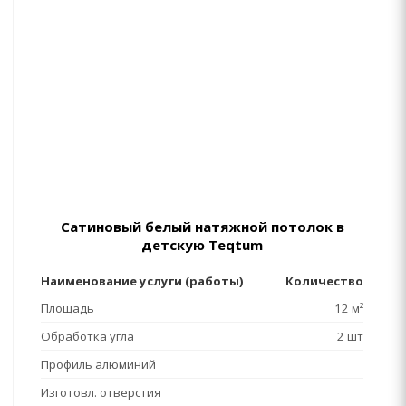
Сатиновый белый натяжной потолок в
детскую Teqtum
Наименование услуги (работы)
Количество
Площадь
12 м²
Обработка угла
2 шт
Профиль алюминий
Изготовл. отверстия