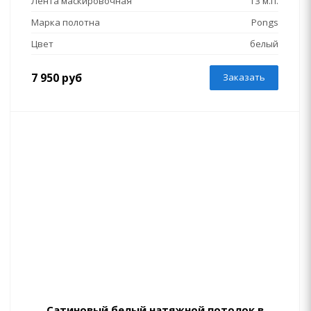
Лента маскировочная
13 м.п.
Марка полотна
Pongs
Цвет
белый
7 950 руб
Заказать
Сатиновый белый натяжной потолок в