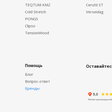
TEQTUM KM2
Cerutti ST
Cold Stretch
Verseidag
PONGS
Clipso
TensionWood
Помощь
Оставайтесь
Блог
Вопрос-ответ
Бренды