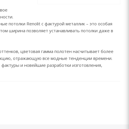
евое
ности.
е потолки Renolit с фактурой металлик – это особая
том ширина позволяет устанавливать потолки даже в
оттенков, цветовая гамма полотен насчитывает более
лекцию, отражающую все модные тенденции времени.
 фактуры и новейшие разработки изготовления,