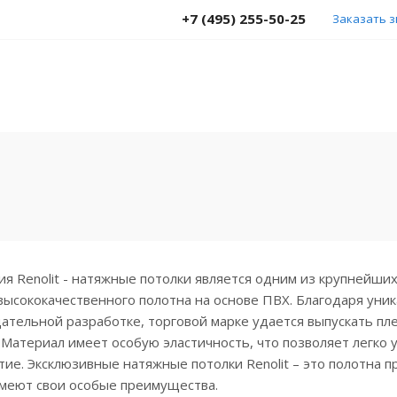
+7 (495) 255-50-25
Заказать 
я Renolit - натяжные потолки является одним из крупнейши
ысококачественного полотна на основе ПВХ. Благодаря уни
ательной разработке, торговой марке удается выпускать пл
 Материал имеет особую эластичность, что позволяет легко 
ие. Эксклюзивные натяжные потолки Renolit – это полотна п
имеют свои особые преимущества.