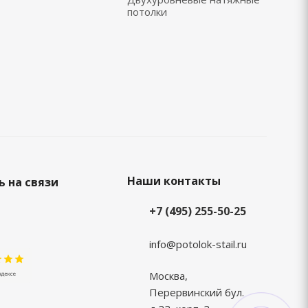
потолки
Наши контакты
 на связи
+7 (495) 255-50-25
info@potolok-stail.ru
Москва,
Перервинский бул.