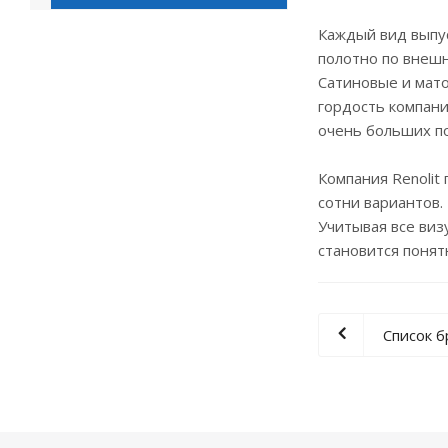
Каждый вид выпу
полотно по внешн
Сатиновые и мато
гордость компани
очень больших п
Компания Renolit
сотни вариантов
Учитывая все виз
становится понят
Список 