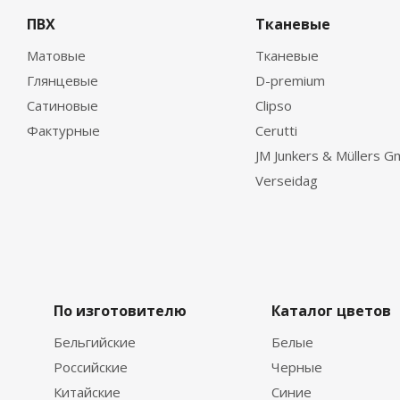
ПВХ
Тканевые
Матовые
Тканевые
Глянцевые
D-premium
Сатиновые
Clipso
Фактурные
Cerutti
JM Junkers & Müllers 
Verseidag
По изготовителю
Каталог цветов
Бельгийские
Белые
Российские
Черные
Китайские
Синие