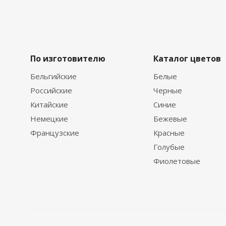
По изготовителю
Каталог цветов
Бельгийские
Белые
Российские
Черные
Китайские
Синие
Немецкие
Бежевые
Французские
Красные
Голубые
Фиолетовые