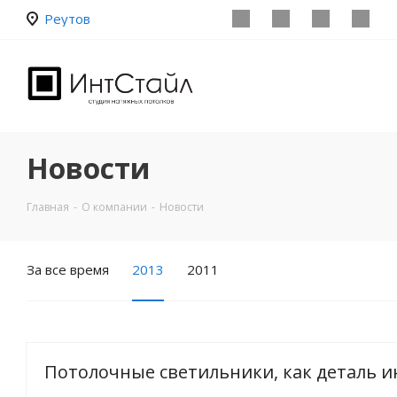
Реутов
Новости
Главная
-
О компании
-
Новости
За все время
2013
2011
Потолочные светильники, как деталь 