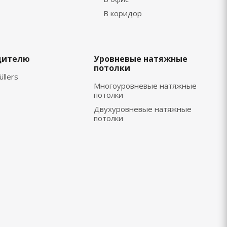
В коридор
дителю
Уровневые натяжные
потолки
üllers
Многоуровневые натяжные
потолки
Двухуровневые натяжные
потолки