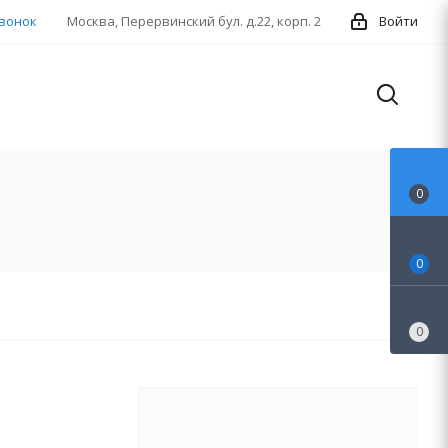
звонок
Москва, Перервинский бул. д.22, корп. 2
Войти
0
0
0