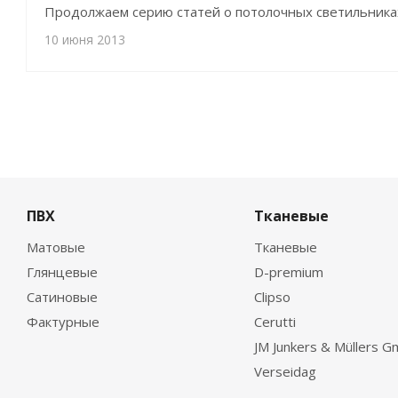
Продолжаем серию статей о потолочных светильника
10 июня 2013
ПВХ
Тканевые
Матовые
Тканевые
Глянцевые
D-premium
Сатиновые
Clipso
Фактурные
Cerutti
JM Junkers & Müllers 
Verseidag